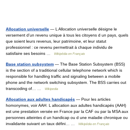
Allocation universelle
— L Allocation universelle désigne le
versement d’un revenu unique à tous les citoyens d un pays, quels
que soient leurs revenus, leur patrimoine, et leur statut
professionnel : ce revenu permettrait à chaque individu de
satisfaire ses besoins …
Wikipédia en Français
Base station subsystem
— The Base Station Subsystem (BSS)
is the section of a traditional cellular telephone network which is
responsible for handling traffic and signaling between a mobile
phone and the network switching subsystem. The BSS carries out
transcoding of… …
Wikipedia
Allocation aux adultes handicapés
— Pour les articles
homonymes, voir AAH. L allocation aux adultes handicapés (AAH)
est une prestation versée en France par la CAF ou par la MSA aux
personnes atteintes d un handicap ou d une maladie chronique ou
invalidante suivant un taux défini… …
Wikipédia en Français