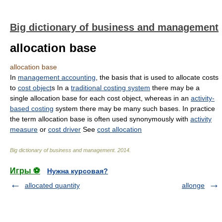
Big dictionary of business and management
allocation base
allocation base
In
management accounting
, the basis that is used to allocate costs
to
cost object
s In a
traditional costing system
there may be a
single allocation base for each cost object, whereas in an
activity-
based costing
system there may be many such bases. In practice
the term allocation base is often used synonymously with
activity
measure
or
cost driver
See
cost allocation
Big dictionary of business and management
.
2014
.
Игры ⚽
Нужна курсовая?
allocated quantity
allonge