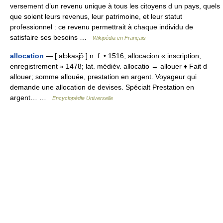
versement d’un revenu unique à tous les citoyens d un pays, quels
que soient leurs revenus, leur patrimoine, et leur statut
professionnel : ce revenu permettrait à chaque individu de
satisfaire ses besoins …
Wikipédia en Français
allocation
— [ alɔkasjɔ̃ ] n. f. • 1516; allocacion « inscription,
enregistrement » 1478; lat. médiév. allocatio → allouer ♦ Fait d
allouer; somme allouée, prestation en argent. Voyageur qui
demande une allocation de devises. Spécialt Prestation en
argent… …
Encyclopédie Universelle