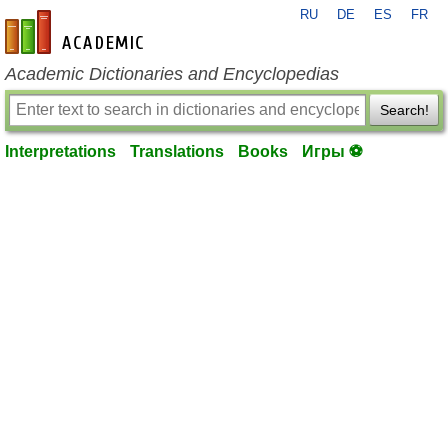
RU
DE
ES
FR
en-academic.com
Academic Dictionaries and Encyclopedias
Search!
Interpretations
Translations
Books
Игры ⚽